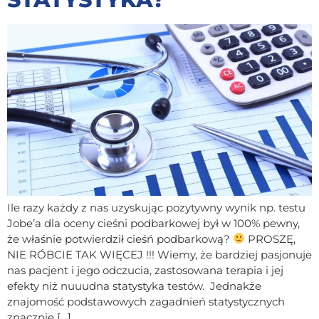
Ile razy każdy z nas uzyskując pozytywny wynik np. testu
Jobe’a dla oceny cieśni podbarkowej był w 100% pewny,
że właśnie potwierdził cieśń podbarkową?
PROSZĘ,
NIE RÓBCIE TAK WIĘCEJ !!! Wiemy, że bardziej pasjonuje
nas pacjent i jego odczucia, zastosowana terapia i jej
efekty niż nuuudna statystyka testów. Jednakże
znajomość podstawowych zagadnień statystycznych
znacznie […]