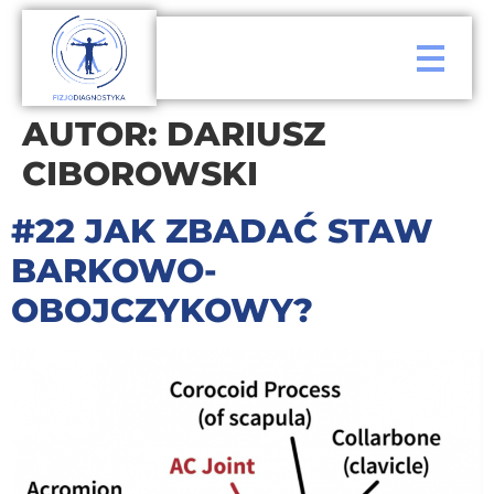
AUTOR:
DARIUSZ
CIBOROWSKI
#22 JAK ZBADAĆ STAW
BARKOWO-
OBOJCZYKOWY?