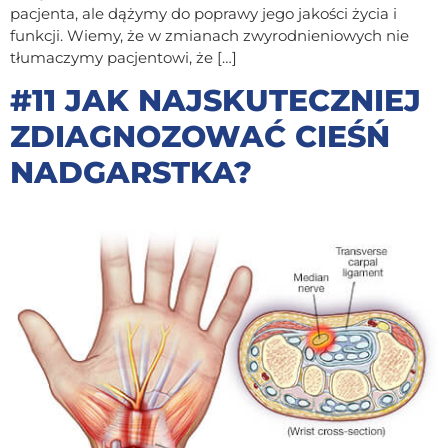
pacjenta, ale dążymy do poprawy jego jakości życia i
funkcji. Wiemy, że w zmianach zwyrodnieniowych nie
tłumaczymy pacjentowi, że […]
#11 JAK NAJSKUTECZNIEJ
ZDIAGNOZOWAĆ CIEŚŃ
NADGARSTKA?