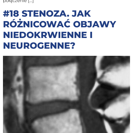
połączenie […]
#18 STENOZA. JAK
RÓŻNICOWAĆ OBJAWY
NIEDOKRWIENNE I
NEUROGENNE?