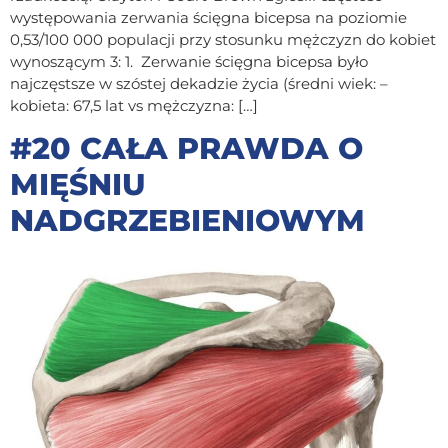
występowania zerwania ścięgna bicepsa na poziomie
0,53/100 000 populacji przy stosunku mężczyzn do kobiet
wynoszącym 3: 1. Zerwanie ścięgna bicepsa było
najczęstsze w szóstej dekadzie życia (średni wiek: –
kobieta: 67,5 lat vs mężczyzna: […]
#20 CAŁA PRAWDA O
MIĘŚNIU
NADGRZEBIENIOWYM