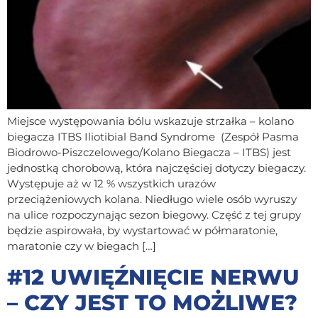
Miejsce występowania bólu wskazuje strzałka – kolano
biegacza ITBS Iliotibial Band Syndrome (Zespół Pasma
Biodrowo-Piszczelowego/Kolano Biegacza – ITBS) jest
jednostką chorobową, która najczęściej dotyczy biegaczy.
Występuje aż w 12 % wszystkich urazów
przeciążeniowych kolana. Niedługo wiele osób wyruszy
na ulice rozpoczynając sezon biegowy. Część z tej grupy
będzie aspirowała, by wystartować w półmaratonie,
maratonie czy w biegach […]
#12 UWIĘŹNIĘCIE NERWU
– CZY JEST TO MOŻLIWE?