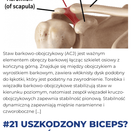
Staw barkowo-obojczykowy (ACJ) jest ważnym
elementem obręczy barkowej łącząc szkielet osiowy z
kończyną górną. Znajduje się między obojczykiem a
wyrostkiem barkowym, zawiera włóknisty dysk podobny
do łąkotki, który jest podatny na zwyrodnienie. Torebka i
więzadła barkowo-obojczykowe stabilizują staw w
kierunku poziomym, natomiast zespół więzadeł kruczo-
obojczykowych zapewnia stabilność pionową. Stabilność
dynamiczną zapewniają mięśnie naramienne i
czworoboczne […]
#21 USZKODZONY BICEPS?