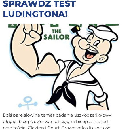
SPRAWDŹ TEST
LUDINGTONA!
Dziś parę słów na temat badania uszkodzeń głowy
długiej bicepsa. Zerwanie ścięgna bicepsa nie jest
rzadkością. Clayton i Court-Brown zgłosili częstość