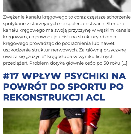
Zwężenie kanału kręgowego to coraz częstsze schorzenie
spotykane z starzejących się społeczeństwach. Stenoza
kanału kręgowego ma swoją przyczynę w wąskim kanale
kręgowym, co powoduje ucisk na struktury rdzenia
kręgowego prowadząc do podrażnienia lub nawet
uszkodzenia struktur nerwowych. Za główną przyczynę
uważa się „zużycie” kręgosłupa w wyniku licznych
przeciążeń. Problem dotyka głównie osób po 50 roku […]
#17 WPŁYW PSYCHIKI NA
POWRÓT DO SPORTU PO
REKONSTRUKCJI ACL