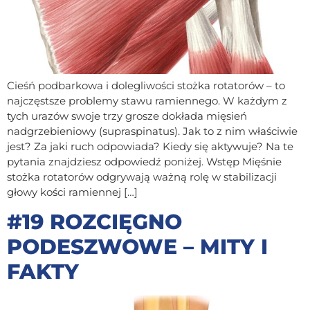
Cieśń podbarkowa i dolegliwości stożka rotatorów – to
najczęstsze problemy stawu ramiennego. W każdym z
tych urazów swoje trzy grosze dokłada mięsień
nadgrzebieniowy (supraspinatus). Jak to z nim właściwie
jest? Za jaki ruch odpowiada? Kiedy się aktywuje? Na te
pytania znajdziesz odpowiedź poniżej. Wstęp Mięśnie
stożka rotatorów odgrywają ważną rolę w stabilizacji
głowy kości ramiennej […]
#19 ROZCIĘGNO
PODESZWOWE – MITY I
FAKTY