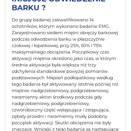
BARKU ?
Do grupy badanej zakwalifikowano 14
ochotników, którym wykonano badanie EMG.
Zarejestrowano siedem mięśni obręczy barkowej
podczas odwodzenia barku w płaszczyźnie
czołowej i łopatkowej, przy 25%, 50% i 75%
maksymalnego obciążenia. Początkowy czas
aktywacji mięśnia określono jako czas, w którym
średnia aktywacja była większa niż trzy
odchylenia standardowe powyżej pomiarów
podstawowych. Mięsień podłopatkowy według
tego badania był aktywowany istotnie później niż
mięśnie: nadgrzebieniowy, podgrzebieniowy,
naramienny akton środkowy podczas gdy
nadgrzebieniowy, podgrzebieniowy,
czworoboczny część wstępująca i zstępująca,
zębaty przedni i naramienny miały podobny
początek aktywacji. Skutki obciążenia nie były
znaczące. Wnioski z tego badania są następujące: