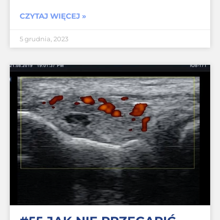
CZYTAJ WIĘCEJ »
5 grudnia, 2023