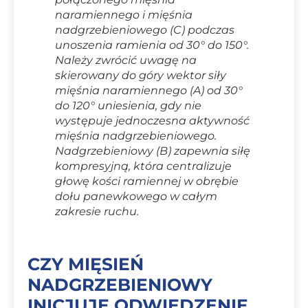
naramiennego i mięśnia
nadgrzebieniowego (C) podczas
unoszenia ramienia od 30° do 150°.
Należy zwrócić uwagę na
skierowany do góry wektor siły
mięśnia naramiennego (A) od 30°
do 120° uniesienia, gdy nie
występuje jednoczesna aktywność
mięśnia nadgrzebieniowego.
Nadgrzebieniowy (B) zapewnia siłę
kompresyjną, która centralizuje
głowę kości ramiennej w obrębie
dołu panewkowego w całym
zakresie ruchu.
CZY MIĘSIEŃ
NADGRZEBIENIOWY
INICJUJE ODWIEDZENIE