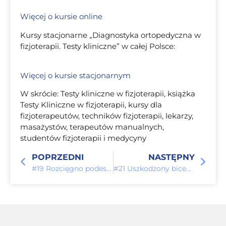
Więcej o kursie online
Kursy stacjonarne „Diagnostyka ortopedyczna w
fizjoterapii. Testy kliniczne” w całej Polsce:
Więcej o kursie stacjonarnym
W skrócie: Testy kliniczne w fizjoterapii, książka
Testy Kliniczne w fizjoterapii, kursy dla
fizjoterapeutów, techników fizjoterapii, lekarzy,
masażystów, terapeutów manualnych,
studentów fizjoterapii i medycyny
POPRZEDNI
NASTĘPNY
#19 Rozcięgno podeszwowe – mity i fakty
#21 Uszkodzony biceps? Sprawdź test Ludingtona!