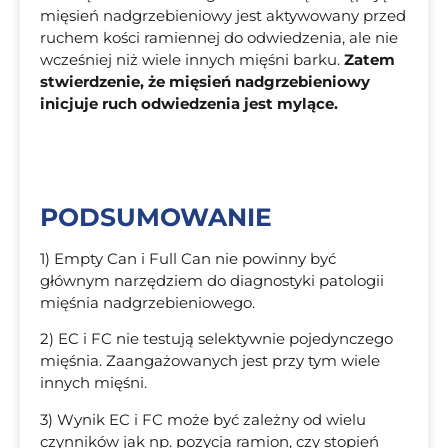
mięsień nadgrzebieniowy jest aktywowany przed
ruchem kości ramiennej do odwiedzenia, ale nie
wcześniej niż wiele innych mięśni barku.
Zatem
stwierdzenie, że mięsień nadgrzebieniowy
inicjuje ruch odwiedzenia jest mylące.
PODSUMOWANIE
1) Empty Can i Full Can nie powinny być
głównym narzędziem do diagnostyki patologii
mięśnia nadgrzebieniowego.
2) EC i FC nie testują selektywnie pojedynczego
mięśnia. Zaangażowanych jest przy tym wiele
innych mięśni.
3) Wynik EC i FC może być zależny od wielu
czynników jak np. pozycja ramion, czy stopień