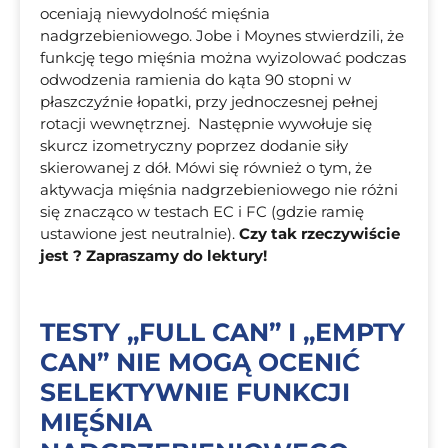
oceniają niewydolność mięśnia
nadgrzebieniowego. Jobe i Moynes stwierdzili, że
funkcję tego mięśnia można wyizolować podczas
odwodzenia ramienia do kąta 90 stopni w
płaszczyźnie łopatki, przy jednoczesnej pełnej
rotacji wewnętrznej. Następnie wywołuje się
skurcz izometryczny poprzez dodanie siły
skierowanej z dół. Mówi się również o tym, że
aktywacja mięśnia nadgrzebieniowego nie różni
się znacząco w testach EC i FC (gdzie ramię
ustawione jest neutralnie).
Czy tak rzeczywiście
jest ? Zapraszamy do lektury!
TESTY „FULL CAN” I „EMPTY
CAN” NIE MOGĄ OCENIĆ
SELEKTYWNIE FUNKCJI
MIĘŚNIA