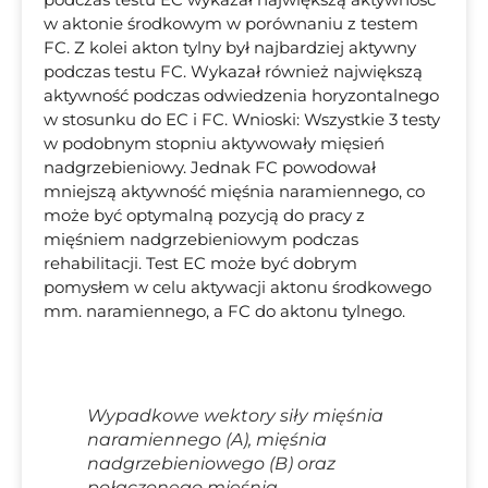
w aktonie środkowym w porównaniu z testem
FC. Z kolei akton tylny był najbardziej aktywny
podczas testu FC. Wykazał również największą
aktywność podczas odwiedzenia horyzontalnego
w stosunku do EC i FC. Wnioski: Wszystkie 3 testy
w podobnym stopniu aktywowały mięsień
nadgrzebieniowy. Jednak FC powodował
mniejszą aktywność mięśnia naramiennego, co
może być optymalną pozycją do pracy z
mięśniem nadgrzebieniowym podczas
rehabilitacji. Test EC może być dobrym
pomysłem w celu aktywacji aktonu środkowego
mm. naramiennego, a FC do aktonu tylnego.
Wypadkowe wektory siły mięśnia
naramiennego (A), mięśnia
nadgrzebieniowego (B) oraz
połączonego mięśnia