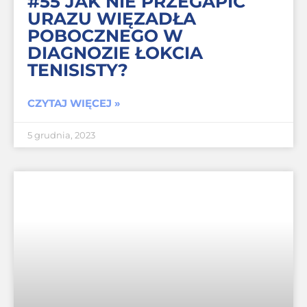
#55 JAK NIE PRZEGAPIĆ
URAZU WIĘZADŁA
POBOCZNEGO W
DIAGNOZIE ŁOKCIA
TENISISTY?
CZYTAJ WIĘCEJ »
5 grudnia, 2023