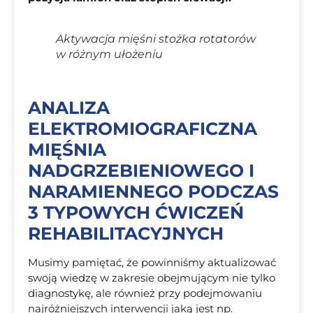
Aktywacja mięśni stożka rotatorów
w różnym ułożeniu
ANALIZA
ELEKTROMIOGRAFICZNA
MIĘŚNIA
NADGRZEBIENIOWEGO I
NARAMIENNEGO PODCZAS
3 TYPOWYCH ĆWICZEŃ
REHABILITACYJNYCH
Musimy pamiętać, że powinniśmy aktualizować
swoją wiedzę w zakresie obejmującym nie tylko
diagnostykę, ale również przy podejmowaniu
najróżniejszych interwencji jaką jest np.