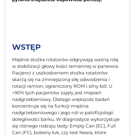
WSTĘP
Mięśnie stożka rotatorów odgrywają ważną rolę
w stabilizacji głowy kości ramiennej w panewce.
Pacjenci z uszkodzeniem stożka rotatorów
skarżą się na zmniejszoną siłę odwodzenia i
rotacji ramion, ograniczony ROM i silny ból. U
>90% tych pacjentów zajęty jest mięsień
nadgrzebieniowy. Dlatego większość badań
koncentruje się na funkcji mięśnia
nadgrzebieniowego i jego roli w patofizjologii
dolegliwości barku. W diagnostyce wykorzystuje
się różnego rodzaju testy: Empty Can (EC), Full
Can (FC), bolesny łuk, czy test Neera, które