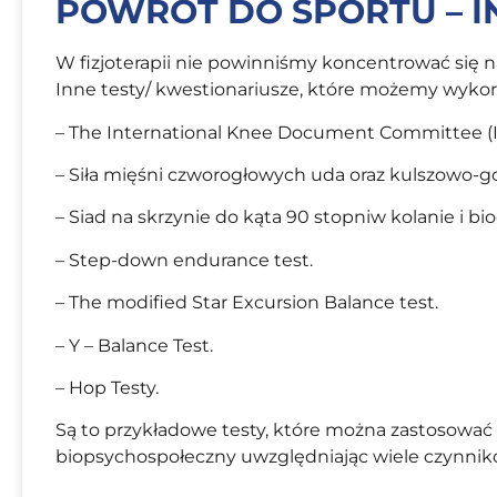
POWRÓT DO SPORTU – 
W fizjoterapii nie powinniśmy koncentrować się n
Inne testy/ kwestionariusze, które możemy wykorz
– The International Knee Document Committee (
– Siła mięśni czworogłowych uda oraz kulszowo-g
– Siad na skrzynie do kąta 90 stopniw kolanie i bio
– Step-down endurance test.
– The modified Star Excursion Balance test.
– Y – Balance Test.
– Hop Testy.
Są to przykładowe testy, które można zastosować
biopsychospołeczny uwzględniając wiele czynni