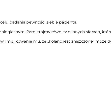
celu badania pewności siebie pacjenta.
hologicznym. Pamiętajmy również o innych sferach, któr
. Implikowanie mu, że „kolano jest zniszczone” może do