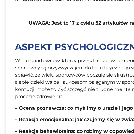
UWAGA: Jest to 17 z cyklu 52 artykułów n
ASPEKT PSYCHOLOGICZ
Wielu sportowców, którzy przeszli rekonwalescencj
sportowcy są przyzwyczajeni do bólu fizycznego 
sprawić, że wielu sportowców poczuje się sfrust
siebie dzięki walce i sukcesom osiąganym w sporcie
kontuzji, może to być szczególnie trudne mental
procesie zdrowienia:
– Ocena poznawcza: co myślimy o urazie i jego
– Reakcja emocjonalna: jak czujemy się w związ
– Reakcja behawioralna: co robimy w odpowiedzi