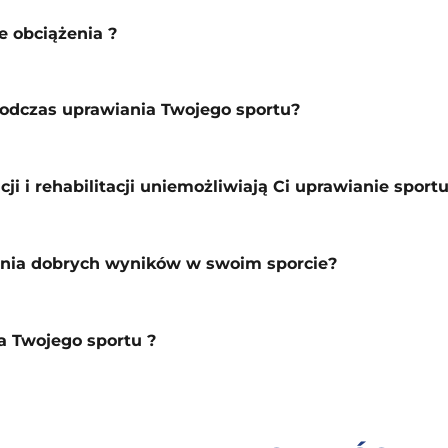
e obciążenia ?
podczas uprawiania Twojego sportu?
ji i rehabilitacji uniemożliwiają Ci uprawianie sport
ągania dobrych wyników w swoim sporcie?
ia Twojego sportu ?