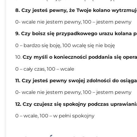
8. Czy jesteś pewny, że Twoje kolano wytrzmuj
0- wcale nie jestem pewny, 100 – jestem pewny
9. Czy boisz się przypadkowego urazu kolana 
0 – bardzo się boję, 100 wcalę się nie boję
10.
Czy myśli o konieczności poddania się operac
0 – cały czas, 100 – wcale
11. Czy jesteś pewny swojej zdolności do osi
0- wcale nie jestem pewny, 100 – jestem pewny
12. Czy czujesz się spokojny podczas uprawian
0 – wcale, 100 – w pełni spokojny