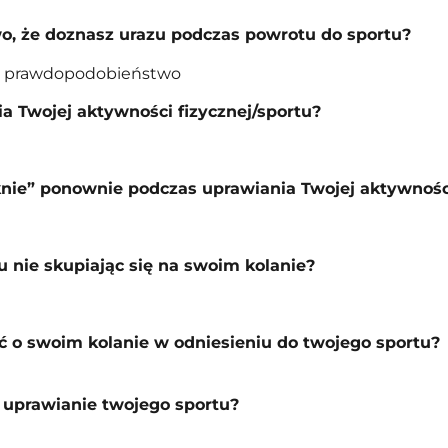
wo, że doznasz urazu podczas powrotu do sportu?
łe prawdopodobieństwo
a Twojej aktywności fizycznej/sportu?
eknie” ponownie podczas uprawiania Twojej aktywności
u nie skupiając się na swoim kolanie?
ć o swoim kolanie w odniesieniu do twojego sportu?
 uprawianie twojego sportu?