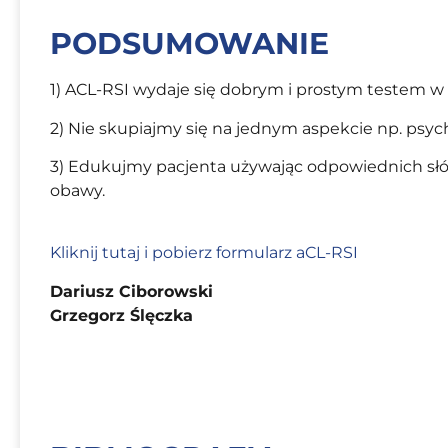
PODSUMOWANIE
1) ACL-RSI wydaje się dobrym i prostym testem w 
2) Nie skupiajmy się na jednym aspekcie np. psyc
3) Edukujmy pacjenta używając odpowiednich słów
obawy.
Kliknij tutaj i pobierz formularz aCL-RSI
Dariusz Ciborowski
Grzegorz Ślęczka