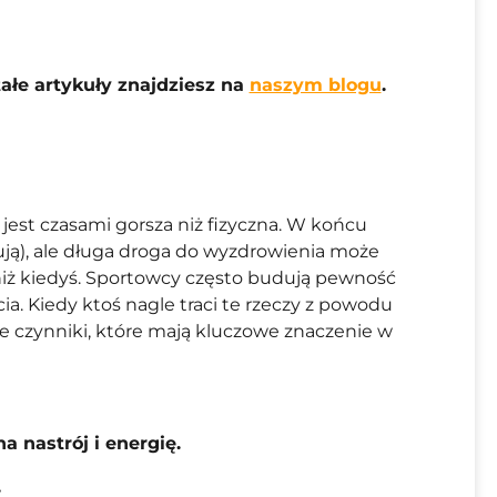
ałe artykuły znajdziesz na
naszym blogu
.
 jest czasami gorsza niż fizyczna. W końcu
ją), ale długa droga do wyzdrowienia może
niż kiedyś. Sportowcy często budują pewność
cia. Kiedy ktoś nagle traci te rzeczy z powodu
e czynniki, które mają kluczowe znaczenie w
a nastrój i energię.
.