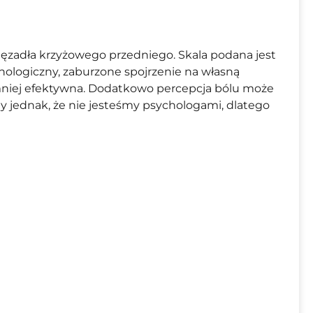
ięzadła krzyżowego przedniego. Skala podana jest
hologiczny, zaburzone spojrzenie na własną
e mniej efektywna. Dodatkowo percepcja bólu może
my jednak, że nie jesteśmy psychologami, dlatego