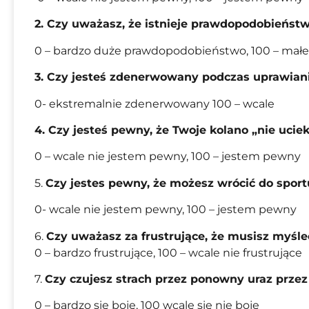
2. Czy uważasz, że istnieje prawdopodobieńst
0 – bardzo duże prawdopodobieństwo, 100 – ma
3. Czy jesteś zdenerwowany podczas uprawiani
0- ekstremalnie zdenerwowany 100 – wcale
4. Czy jesteś pewny, że Twoje kolano „nie uci
0 – wcale nie jestem pewny, 100 – jestem pewny
5.
Czy jestes pewny, że możesz wrócić do sport
0- wcale nie jestem pewny, 100 – jestem pewny
6.
Czy uważasz za frustrujące, że musisz myśle
0 – bardzo frustrujące, 100 – wcale nie frustrujące
7.
Czy czujesz strach przez ponowny uraz przez
0 – bardzo się boję, 100 wcalę się nie boję