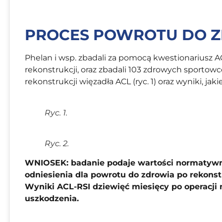
PROCES POWROTU DO 
Phelan i wsp. zbadali za pomocą kwestionariusz 
rekonstrukcji, oraz zbadali 103 zdrowych sportow
rekonstrukcji więzadła ACL (ryc. 1) oraz wyniki, jak
Ryc. 1.
Ryc. 2.
WNIOSEK: badanie podaje wartości normatywne
odniesienia dla powrotu do zdrowia po rekonst
Wyniki ACL-RSI dziewięć miesięcy po operacj
uszkodzenia.