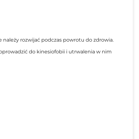
e należy rozwijać podczas powrotu do zdrowia.
prowadzić do kinesiofobii i utrwalenia w nim