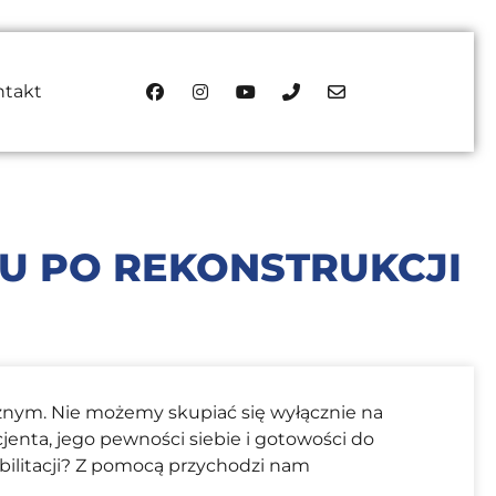
ntakt
U PO REKONSTRUKCJI
znym. Nie możemy skupiać się wyłącznie na
jenta, jego pewności siebie i gotowości do
bilitacji? Z pomocą przychodzi nam