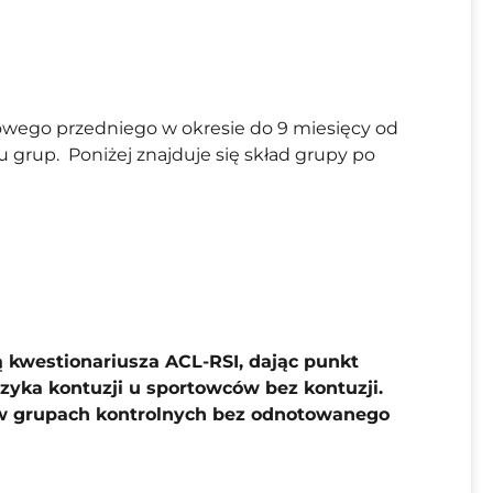
żowego przedniego w okresie do 9 miesięcy od
 grup. Poniżej znajduje się skład grupy po
kwestionariusza ACL-RSI, dając punkt
zyka kontuzji u sportowców bez kontuzji.
 w grupach kontrolnych bez odnotowanego