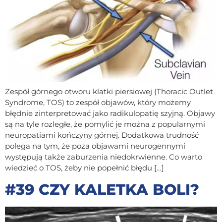
Zespół górnego otworu klatki piersiowej (Thoracic Outlet
Syndrome, TOS) to zespół objawów, który możemy
błędnie zinterpretować jako radikulopatię szyjną. Objawy
są na tyle rozległe, że pomylić je można z popularnymi
neuropatiami kończyny górnej. Dodatkowa trudność
polega na tym, że poza objawami neurogennymi
występują także zaburzenia niedokrwienne. Co warto
wiedzieć o TOS, żeby nie popełnić błędu […]
#39 CZY KALETKA BOLI?