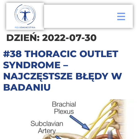
DZIEŃ:
2022-07-30
#38 THORACIC OUTLET
SYNDROME –
NAJCZĘSTSZE BŁĘDY W
BADANIU