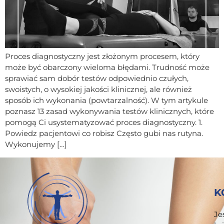
Proces diagnostyczny jest złożonym procesem, który
może być obarczony wieloma błędami. Trudność może
sprawiać sam dobór testów odpowiednio czułych,
swoistych, o wysokiej jakości klinicznej, ale również
sposób ich wykonania (powtarzalność). W tym artykule
poznasz 13 zasad wykonywania testów klinicznych, które
pomogą Ci usystematyzować proces diagnostyczny. 1.
Powiedz pacjentowi co robisz Często gubi nas rutyna.
Wykonujemy […]
K
Je