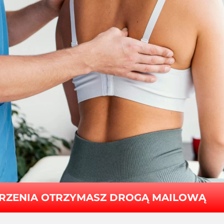
RZENIA OTRZYMASZ DROGĄ MAILOWĄ