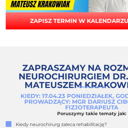
ZAPISZ TERMIN W KALENDARZU
ZAPRASZAMY NA ROZ
NEUROCHIRURGIEM DR. 
MATEUSZEM KRAKOW
KIEDY: 17.04.23 PONIEDZIAŁEK, GO
PROWADZĄCY: MGR DARIUSZ CI
FIZJOTERAPEUTA
Poruszymy takie tematy jak:
Kiedy neurochirurg zaleca rehabilitację?