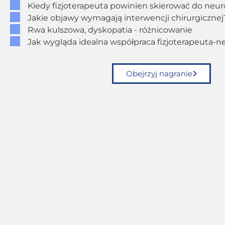
Kiedy fizjoterapeuta powinien skierować do neur
Jakie objawy wymagają interwencji chirurgicznej
Rwa kulszowa, dyskopatia - różnicowanie
Jak wygląda idealna współpraca fizjoterapeuta-n
Obejrzyj nagranie