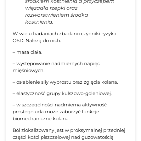
środkiem kostnienia a przyczepem
więzadła rzepki oraz
rozwarstwieniem środka
kostnienia.
W wielu badaniach zbadano czynniki ryzyka
OSD. Należą do nich:
– masa ciała.
– występowanie nadmiernych napięć
mięśniowych.
– osłabienie siły wyprostu oraz zgięcia kolana.
– elastyczność grupy kulszowo-goleniowej.
– w szczególności nadmierna aktywność
prostego uda może zaburzyć funkcje
biomechaniczne kolana.
Ból zlokalizowany jest w proksymalnej przedniej
części kości piszczelowej nad guzowatością