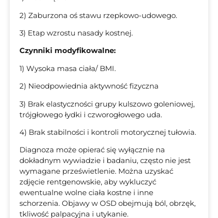
2) Zaburzona oś stawu rzepkowo-udowego.
3) Etap wzrostu nasady kostnej.
Czynniki modyfikowalne:
1) Wysoka masa ciała/ BMI.
2) Nieodpowiednia aktywność fizyczna
3) Brak elastyczności grupy kulszowo goleniowej,
trójgłowego łydki i czworogłowego uda.
4) Brak stabilności i kontroli motorycznej tułowia.
Diagnoza może opierać się wyłącznie na
dokładnym wywiadzie i badaniu, często nie jest
wymagane prześwietlenie. Można uzyskać
zdjęcie rentgenowskie, aby wykluczyć
ewentualne wolne ciała kostne i inne
schorzenia. Objawy w OSD obejmują ból, obrzęk,
tkliwość palpacyjna i utykanie.