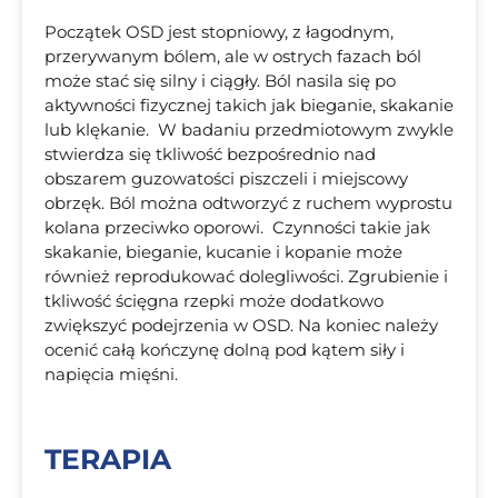
Początek OSD jest stopniowy, z łagodnym,
przerywanym bólem, ale w ostrych fazach ból
może stać się silny i ciągły. Ból nasila się po
aktywności fizycznej takich jak bieganie, skakanie
lub klękanie. W badaniu przedmiotowym zwykle
stwierdza się tkliwość bezpośrednio nad
obszarem guzowatości piszczeli i miejscowy
obrzęk. Ból można odtworzyć z ruchem wyprostu
kolana przeciwko oporowi. Czynności takie jak
skakanie, bieganie, kucanie i kopanie może
również reprodukować dolegliwości. Zgrubienie i
tkliwość ścięgna rzepki może dodatkowo
zwiększyć podejrzenia w OSD. Na koniec należy
ocenić całą kończynę dolną pod kątem siły i
napięcia mięśni.
TERAPIA