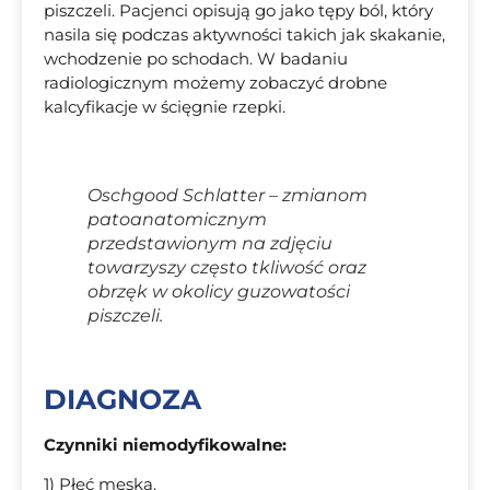
piszczeli. Pacjenci opisują go jako tępy ból, który
nasila się podczas aktywności takich jak skakanie,
wchodzenie po schodach. W badaniu
radiologicznym możemy zobaczyć drobne
kalcyfikacje w ścięgnie rzepki.
Oschgood Schlatter – zmianom
patoanatomicznym
przedstawionym na zdjęciu
towarzyszy często tkliwość oraz
obrzęk w okolicy guzowatości
piszczeli.
DIAGNOZA
Czynniki niemodyfikowalne:
1) Płeć męska.