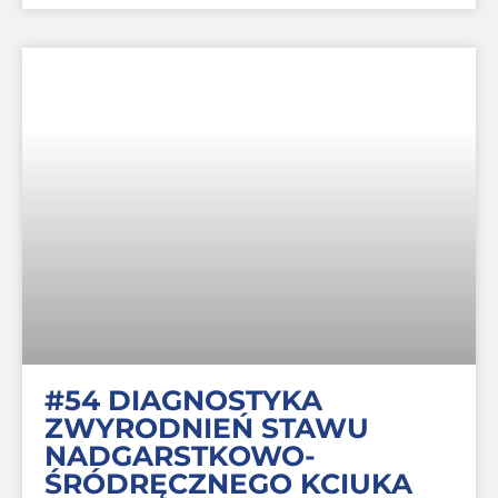
#54 DIAGNOSTYKA
ZWYRODNIEŃ STAWU
NADGARSTKOWO-
ŚRÓDRĘCZNEGO KCIUKA