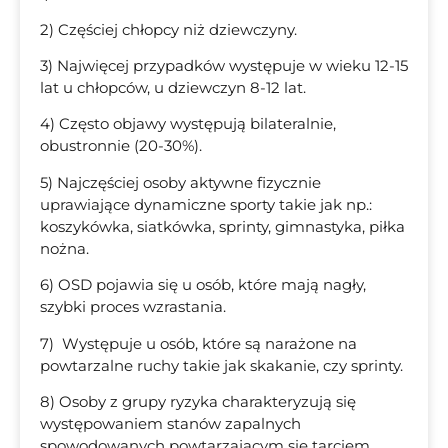
2) Częściej chłopcy niż dziewczyny.
3) Najwięcej przypadków występuje w wieku 12-15
lat u chłopców, u dziewczyn 8-12 lat.
4) Często objawy występują bilateralnie,
obustronnie (20-30%).
5) Najczęściej osoby aktywne fizycznie
uprawiające dynamiczne sporty takie jak np.:
koszykówka, siatkówka, sprinty, gimnastyka, piłka
nożna.
6) OSD pojawia się u osób, które mają nagły,
szybki proces wzrastania.
7) Występuje u osób, które są narażone na
powtarzalne ruchy takie jak skakanie, czy sprinty.
8) Osoby z grupy ryzyka charakteryzują się
występowaniem stanów zapalnych
spowodowanych powtarzającym się tarciem