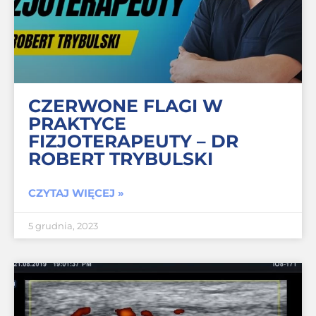
CZERWONE FLAGI W
PRAKTYCE
FIZJOTERAPEUTY – DR
ROBERT TRYBULSKI
CZYTAJ WIĘCEJ »
5 grudnia, 2023