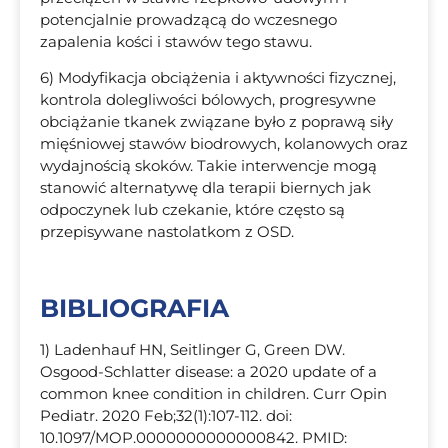
potencjalnie prowadzącą do wczesnego
zapalenia kości i stawów tego stawu.
6) Modyfikacja obciążenia i aktywności fizycznej,
kontrola dolegliwości bólowych, progresywne
obciążanie tkanek związane było z poprawą siły
mięśniowej stawów biodrowych, kolanowych oraz
wydajnością skoków. Takie interwencje mogą
stanowić alternatywę dla terapii biernych jak
odpoczynek lub czekanie, które często są
przepisywane nastolatkom z OSD.
BIBLIOGRAFIA
1) Ladenhauf HN, Seitlinger G, Green DW.
Osgood-Schlatter disease: a 2020 update of a
common knee condition in children. Curr Opin
Pediatr. 2020 Feb;32(1):107-112. doi:
10.1097/MOP.0000000000000842. PMID: