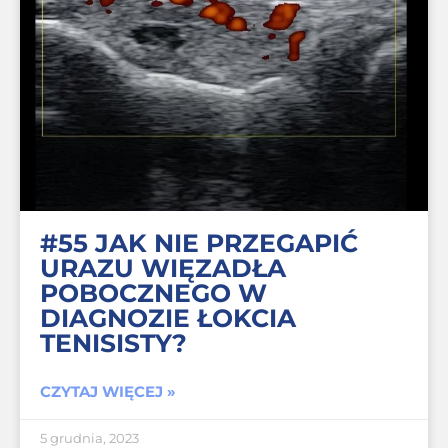
#55 JAK NIE PRZEGAPIĆ
URAZU WIĘZADŁA
POBOCZNEGO W
DIAGNOZIE ŁOKCIA
TENISISTY?
CZYTAJ WIĘCEJ »
5 grudnia, 2023