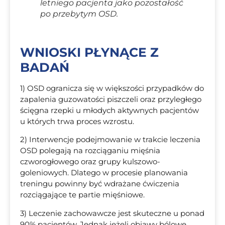
letniego pacjenta jako pozostałość
po przebytym OSD.
WNIOSKI PŁYNĄCE Z
BADAŃ
1) OSD ogranicza się w większości przypadków do
zapalenia guzowatości piszczeli oraz przyległego
ścięgna rzepki u młodych aktywnych pacjentów
u których trwa proces wzrostu.
2) Interwencje podejmowanie w trakcie leczenia
OSD polegają na rozciąganiu mięśnia
czworogłowego oraz grupy kulszowo-
goleniowych. Dlatego w procesie planowania
treningu powinny być wdrażane ćwiczenia
rozciągające te partie mięśniowe.
3) Leczenie zachowawcze jest skuteczne u ponad
90% pacjentów. Jednak jeżeli objawy bólowe