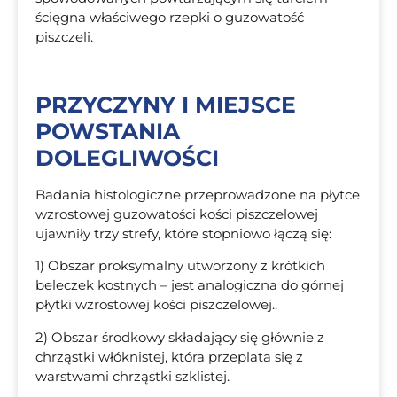
ścięgna właściwego rzepki o guzowatość
piszczeli.
PRZYCZYNY I MIEJSCE
POWSTANIA
DOLEGLIWOŚCI
Badania histologiczne przeprowadzone na płytce
wzrostowej guzowatości kości piszczelowej
ujawniły trzy strefy, które stopniowo łączą się:
1) Obszar proksymalny utworzony z krótkich
beleczek kostnych – jest analogiczna do górnej
płytki wzrostowej kości piszczelowej..
2) Obszar środkowy składający się głównie z
chrząstki włóknistej, która przeplata się z
warstwami chrząstki szklistej.