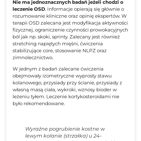
Nie ma jednoznacznych badań jeżeli chodzi o
leczenie OSD
. Informacje opierają się głównie o
rozumowanie kliniczne oraz opinię ekspertów. W
terapii OSD zalecana jest modyfikacja aktywności
fizycznej, ograniczenie czynności prowokacyjnych
ból jak np. skoki, sprinty. Zalecany jest również
stretching napiętych mięśni, ćwiczenia
stabilizujące core, stosowanie NLPZ oraz
zimnolecznictwo.
W jednym z badań zalecane ćwiczenia
obejmowały izometryczne wyprosty stawu
kolanowego, przysiady przy ścianie, przysiady z
własną masą ciała, wykroki, wznosy bioder w
leżeniu tyłem. Leczenie kortykosteroidami nie
było rekomendowane.
Wyraźne pogrubienie kostne w
lewym kolanie (strzałka) u 24-