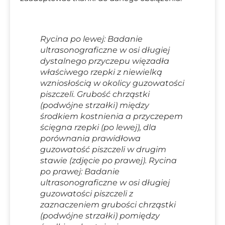
Rycina po lewej: Badanie
ultrasonograficzne w osi długiej
dystalnego przyczepu więzadła
właściwego rzepki z niewielką
wzniosłością w okolicy guzowatości
piszczeli. Grubość chrząstki
(podwójne strzałki) między
środkiem kostnienia a przyczepem
ścięgna rzepki (po lewej), dla
porównania prawidłowa
guzowatość piszczeli w drugim
stawie (zdjęcie po prawej). Rycina
po prawej: Badanie
ultrasonograficzne w osi długiej
guzowatości piszczeli z
zaznaczeniem grubości chrząstki
(podwójne strzałki) pomiędzy