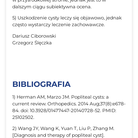
dalszym ciągu subiektywna ocena.
5) Uszkodzenie cysty leczy się objawowo, jednak
często wystarczy leczenie zachowawcze.
Dariusz Ciborowski
Grzegorz Ślęczka
BIBLIOGRAFIA
1) Herman AM, Marzo JM. Popliteal cysts: a
current review. Orthopedics. 2014 Aug;37(8):e678-
84. doi: 10.3928/01477447-20140728-52. PMID:
25102502.
2) Wang JY, Wang K, Yuan T, Liu P, Zhang M.
[Diagnosis and therapy of popliteal cyst].