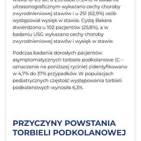
ultrasonograficznym wykazano cechy choroby
zwyrodnieniowej stawów i u 251 (62,9%) osób
występował wysięk w stawie. Cystę Bakera
stwierdzono u 102 pacjentów (25,8%), a w
badaniu USG wykazano cechy choroby
zwyrodnieniowej stawów i wysięk w stawie.
Podczas badania dorosłych pacjentów
asymptomatycznych torbiele podkolanowe (C –
oznaczenie na poniższej rycinie) zidentyfikowano
w 4,7% do 37% przypadków. W populacjach
pediatrycznych częstość występowania torbieli
podkolanowych wynosiła 6,3%.
PRZYCZYNY POWSTANIA
TORBIELI PODKOLANOWEJ