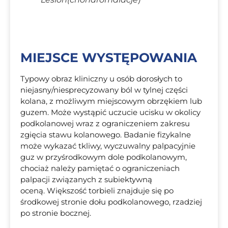
MIEJSCE WYSTĘPOWANIA
Typowy obraz kliniczny u osób dorosłych to
niejasny/niesprecyzowany ból w tylnej części
kolana, z możliwym miejscowym obrzękiem lub
guzem. Może wystąpić uczucie ucisku w okolicy
podkolanowej wraz z ograniczeniem zakresu
zgięcia stawu kolanowego. Badanie fizykalne
może wykazać tkliwy, wyczuwalny palpacyjnie
guz w przyśrodkowym dole podkolanowym,
chociaż należy pamiętać o ograniczeniach
palpacji związanych z subiektywną
oceną. Większość torbieli znajduje się po
środkowej stronie dołu podkolanowego, rzadziej
po stronie bocznej.