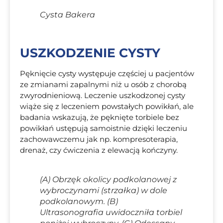
Cysta Bakera
USZKODZENIE CYSTY
Pęknięcie cysty występuje częściej u pacjentów
ze zmianami zapalnymi niż u osób z chorobą
zwyrodnieniową. Leczenie uszkodzonej cysty
wiąże się z leczeniem powstałych powikłań, ale
badania wskazują, że pęknięte torbiele bez
powikłań ustępują samoistnie dzięki leczeniu
zachowawczemu jak np. kompresoterapia,
drenaż, czy ćwiczenia z elewacją kończyny.
(A) Obrzęk okolicy podkolanowej z
wybroczynami (strzałka) w dole
podkolanowym. (B)
Ultrasonografia uwidoczniła torbiel