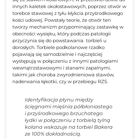
innych kaletek okołostawowych, poprzez otwór w
torebce stawowej z tyłu kłykcia przyśrodkowego
kości udowej. Powstały teorie, że otwór ten
tworzy mechanizm przypominający zastawkę w
obecności wysięku, który podczas patologii
przyczynia się do powstawania torbieli u
dorosłych. Torbiele podkolanowe rzadko
pojawiają się samodzielnie i najczęściej
występują w połączeniu z innymi patologiami
wewnątrzstawowymi i stanami zapalnymi,
takimi jak choroba zwyrodnieniowa stawów,
naderwania łąkotki, czy w przebiegu RZS.
Identyfikacja płynu między
ścięgnami mięśnia półbłoniastego
i przyśrodkowego brzuchatego
łydki w połączeniu z torbielą tylną
kolana wskazuje na torbiel Bakera
ze 100% dokładnością.