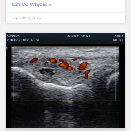
CZYTAJ WIĘCEJ »
5 grudnia, 2023